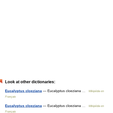
Look at other dictionaries:
Eucalyptus cloeziana
— Eucalyptus cloeziana …
Wikipédia en
Français
Eucalyptus cloeziana
— Eucalyptus cloeziana …
Wikipédia en
Français