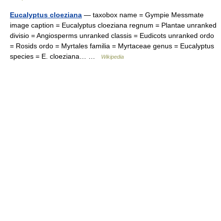
Eucalyptus cloeziana
— taxobox name = Gympie Messmate
image caption = Eucalyptus cloeziana regnum = Plantae unranked
divisio = Angiosperms unranked classis = Eudicots unranked ordo
= Rosids ordo = Myrtales familia = Myrtaceae genus = Eucalyptus
species = E. cloeziana… …
Wikipedia